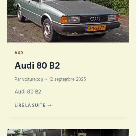
AUDI
Audi 80 B2
Par
voiture.top
12 septembre 2025
Audi 80 B2
AUDI
LIRE LA SUITE
80
B2