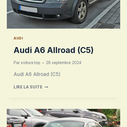
AUDI
Audi A6 Allroad (C5)
Par
voiture.top
26 septembre 2024
Audi A6 Allroad (C5)
AUDI
LIRE LA SUITE
A6
ALLROAD
(C5)