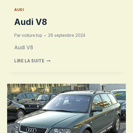
AUDI
Audi V8
Par
voiture.top
26 septembre 2024
Audi V8
AUDI
LIRE LA SUITE
V8