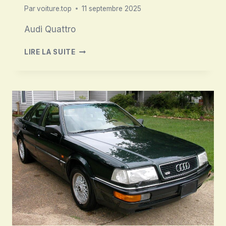
Par
voiture.top
11 septembre 2025
Audi Quattro
AUDI
LIRE LA SUITE
QUATTRO