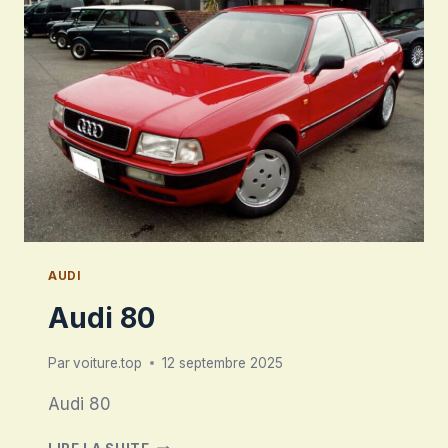
AUDI
Audi 80
Par
voiture.top
12 septembre 2025
Audi 80
AUDI