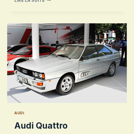
LIRE LA SUITE
80
AUDI
Audi Quattro