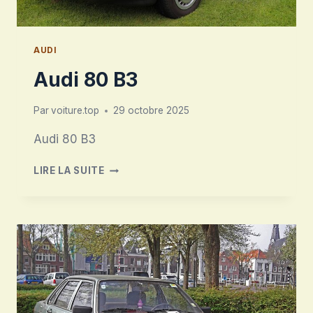
AUDI
Audi 80 B3
Par
voiture.top
29 octobre 2025
Audi 80 B3
AUDI
LIRE LA SUITE
80
B3