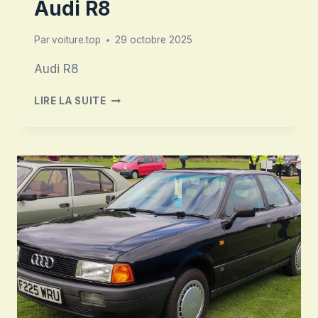
Audi R8
Par
voiture.top
29 octobre 2025
Audi R8
AUDI
LIRE LA SUITE
R8