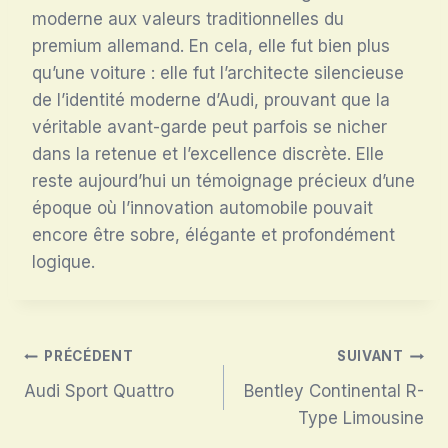
moderne aux valeurs traditionnelles du
premium allemand. En cela, elle fut bien plus
qu’une voiture : elle fut l’architecte silencieuse
de l’identité moderne d’Audi, prouvant que la
véritable avant-garde peut parfois se nicher
dans la retenue et l’excellence discrète. Elle
reste aujourd’hui un témoignage précieux d’une
époque où l’innovation automobile pouvait
encore être sobre, élégante et profondément
logique.
Navigation
PRÉCÉDENT
SUIVANT
Audi Sport Quattro
Bentley Continental R-
de
Type Limousine
l’article