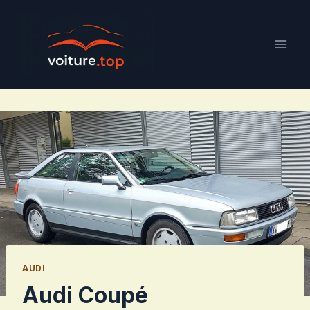
Aller
au
contenu
AUDI
Audi Coupé