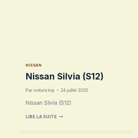
NISSAN
Nissan Silvia (S12)
Par
voiture.top
24 juillet 2025
Nissan Silvia (S12)
NISSAN
LIRE LA SUITE
SILVIA
(S12)