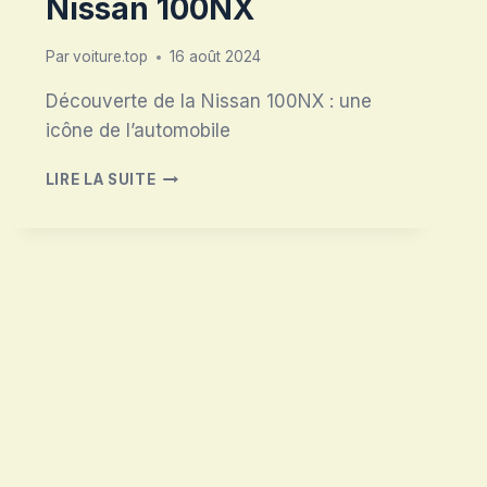
Nissan 100NX
Par
voiture.top
16 août 2024
Découverte de la Nissan 100NX : une
icône de l’automobile
NISSAN
LIRE LA SUITE
100NX