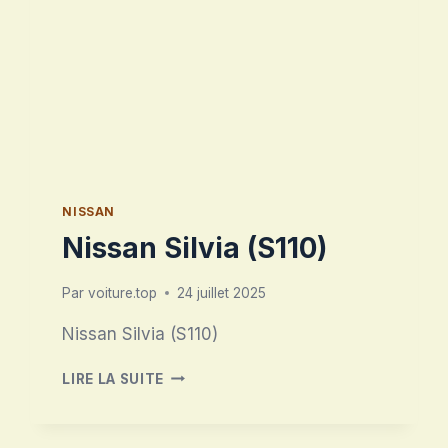
NISSAN
Nissan Silvia (S110)
Par
voiture.top
24 juillet 2025
Nissan Silvia (S110)
NISSAN
LIRE LA SUITE
SILVIA
(S110)