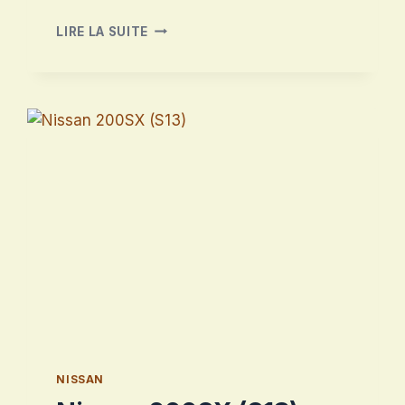
NISSAN
LIRE LA SUITE
TERRANO
II
NISSAN