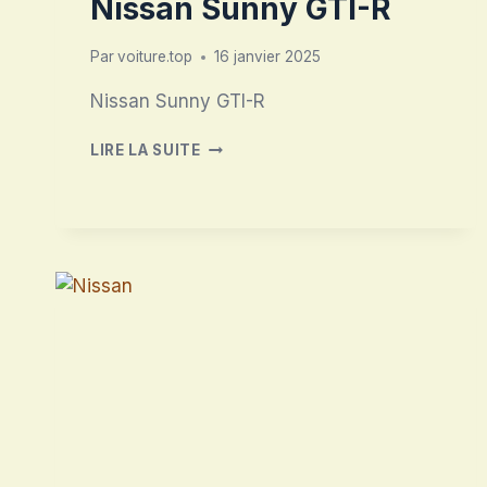
Nissan Sunny GTI-R
Par
voiture.top
16 janvier 2025
Nissan Sunny GTI-R
NISSAN
LIRE LA SUITE
SUNNY
GTI-
R