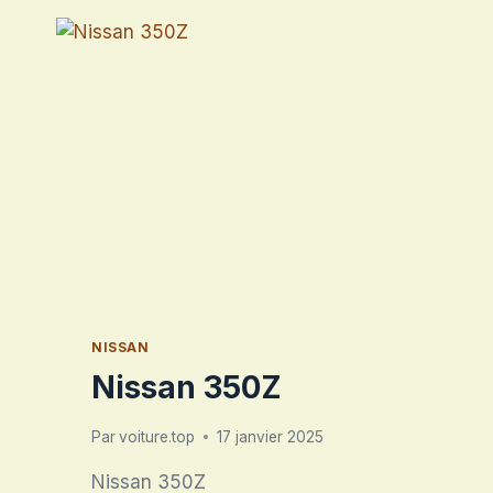
NISSAN
Nissan 350Z
Par
voiture.top
17 janvier 2025
Nissan 350Z