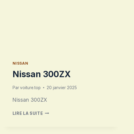
NISSAN
Nissan 300ZX
Par
voiture.top
20 janvier 2025
Nissan 300ZX
NISSAN
LIRE LA SUITE
300ZX