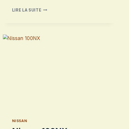
NISSAN
LIRE LA SUITE
PRIMERA
GT
NISSAN