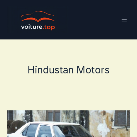
Aller
au
contenu
Hindustan Motors