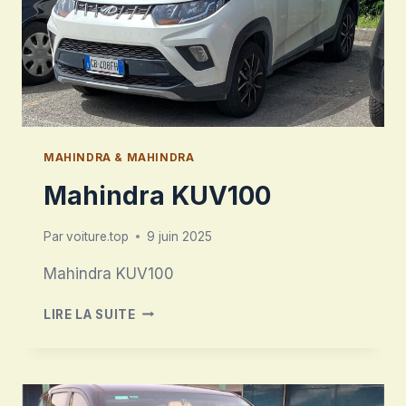
MAHINDRA & MAHINDRA
Mahindra KUV100
Par
voiture.top
9 juin 2025
Mahindra KUV100
MAHINDRA
LIRE LA SUITE
KUV100