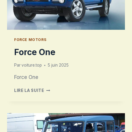
FORCE MOTORS
Force One
Par
voiture.top
5 juin 2025
Force One
FORCE
LIRE LA SUITE
ONE