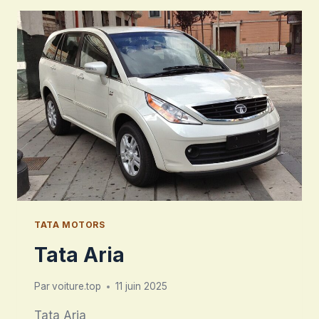
TATA MOTORS
Tata Aria
Par
voiture.top
11 juin 2025
Tata Aria