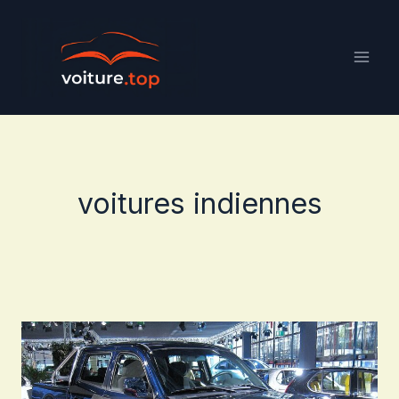
Aller
au
contenu
voitures indiennes