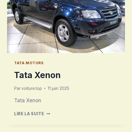
TATA MOTORS
Tata Xenon
Par
voiture.top
11 juin 2025
Tata Xenon
TATA
LIRE LA SUITE
XENON