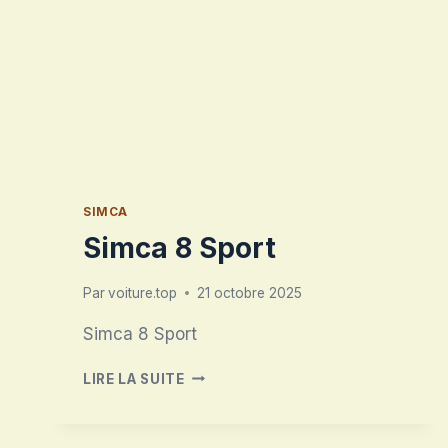
SIMCA
Simca 8 Sport
Par
voiture.top
21 octobre 2025
Simca 8 Sport
SIMCA
LIRE LA SUITE
8
SPORT