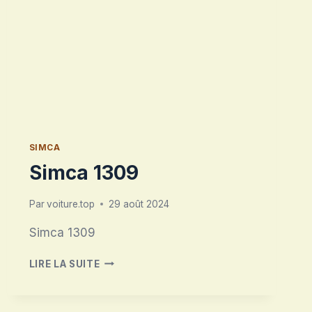
SIMCA
Simca 1309
Par
voiture.top
29 août 2024
Simca 1309
SIMCA
LIRE LA SUITE
1309