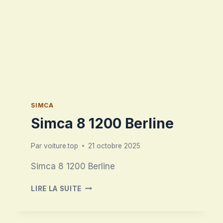
SIMCA
Simca 8 1200 Berline
Par
voiture.top
21 octobre 2025
Simca 8 1200 Berline
SIMCA
LIRE LA SUITE
8
1200
BERLINE