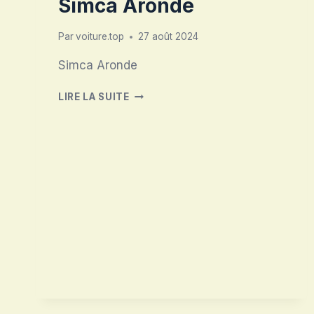
Simca Aronde
Par
voiture.top
27 août 2024
Simca Aronde
SIMCA
LIRE LA SUITE
ARONDE