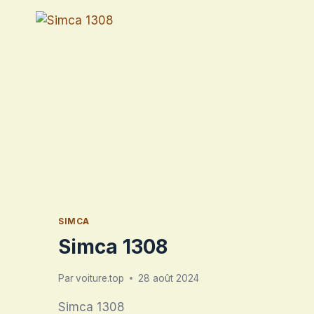
SIMCA
Simca 1308
Par
voiture.top
28 août 2024
Simca 1308