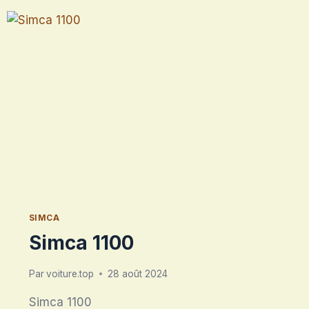
SIMCA
Simca 1100
Par
voiture.top
28 août 2024
Simca 1100