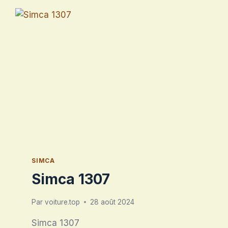
SIMCA
Simca 1307
Par
voiture.top
28 août 2024
Simca 1307