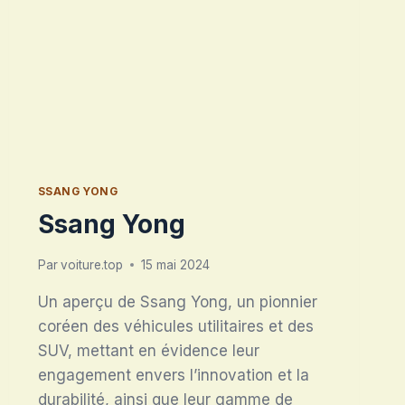
SSANG YONG
Ssang Yong
Par
voiture.top
15 mai 2024
Un aperçu de Ssang Yong, un pionnier
coréen des véhicules utilitaires et des
SUV, mettant en évidence leur
engagement envers l’innovation et la
durabilité, ainsi que leur gamme de