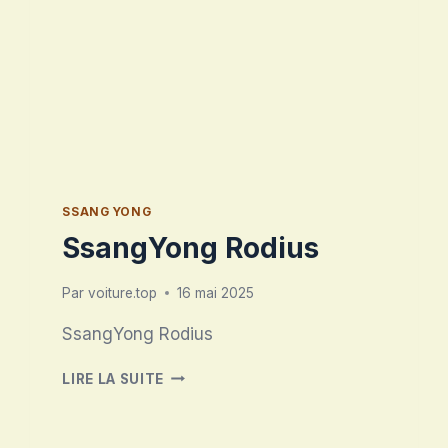
SSANG YONG
SsangYong Rodius
Par
voiture.top
16 mai 2025
SsangYong Rodius
SSANGYONG
LIRE LA SUITE
RODIUS