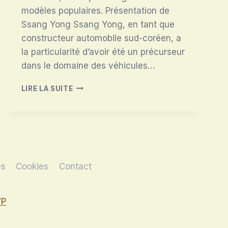
modèles populaires. Présentation de
Ssang Yong Ssang Yong, en tant que
constructeur automobile sud-coréen, a
la particularité d’avoir été un précurseur
dans le domaine des véhicules…
SSANG
LIRE LA SUITE
YONG
es
Cookies
Contact
WP