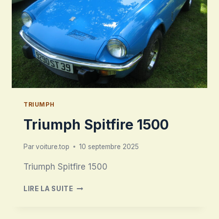
TRIUMPH
Triumph Spitfire 1500
Par
voiture.top
10 septembre 2025
Triumph Spitfire 1500
TRIUMPH
LIRE LA SUITE
SPITFIRE
1500