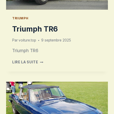
TRIUMPH
Triumph TR6
Par
voiture.top
9 septembre 2025
Triumph TR6
TRIUMPH
LIRE LA SUITE
TR6