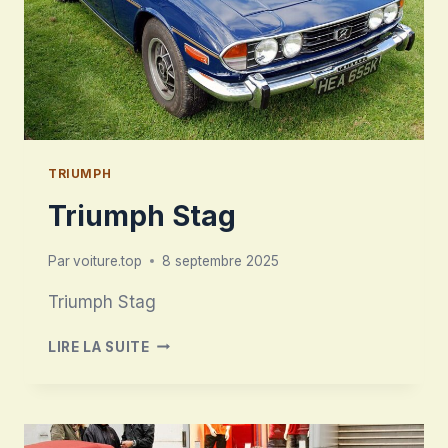
TRIUMPH
Triumph Stag
Par
voiture.top
8 septembre 2025
Triumph Stag
TRIUMPH
LIRE LA SUITE
STAG