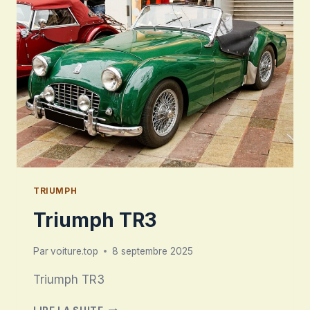
TRIUMPH
Triumph TR3
Par
voiture.top
8 septembre 2025
Triumph TR3
TRIUMPH