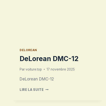
DELOREAN
DeLorean DMC-12
Par
voiture.top
17 novembre 2025
DeLorean DMC-12
DELOREAN
LIRE LA SUITE
DMC-
12