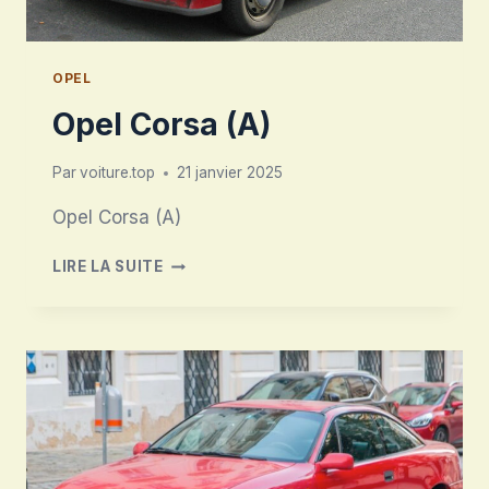
OPEL
Opel Corsa (A)
Par
voiture.top
21 janvier 2025
Opel Corsa (A)
OPEL
LIRE LA SUITE
CORSA
(A)