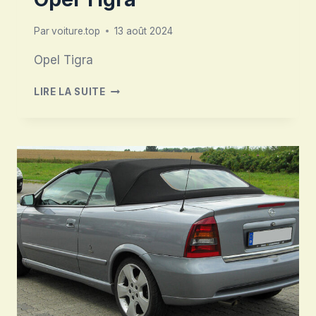
Par
voiture.top
13 août 2024
Opel Tigra
OPEL
LIRE LA SUITE
TIGRA