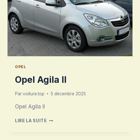
OPEL
Opel Agila II
Par
voiture.top
5 décembre 2025
Opel Agila II
OPEL
LIRE LA SUITE
AGILA
II