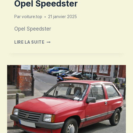
Opel Speedster
Par
voiture.top
21 janvier 2025
Opel Speedster
OPEL
LIRE LA SUITE
SPEEDSTER