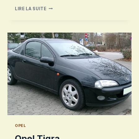
OPEL
LIRE LA SUITE
MONZA
OPEL
Opel Tigra