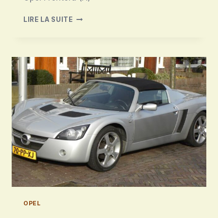
OPEL
LIRE LA SUITE
FRONTERA
(A)
OPEL