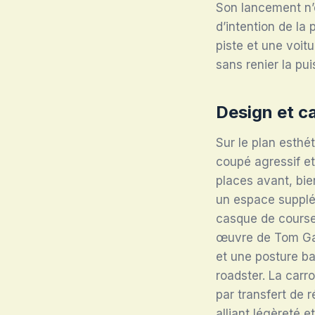
Son lancement n’
d’intention de la
piste et une voit
sans renier la pu
Design et c
Sur le plan esthé
coupé agressif et
places avant, bien
un espace supplé
casque de course, 
œuvre de Tom Gal
et une posture ba
roadster. La carr
par transfert de 
alliant légèreté et