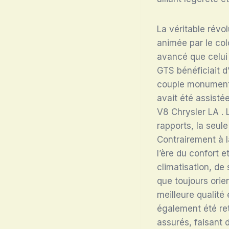
La véritable révol
animée par le col
avancé que celui 
GTS bénéficiait 
couple monumen
avait été assisté
V8 Chrysler LA
.
rapports, la seul
Contrairement à l
l’ère du confort e
climatisation, de 
que toujours orie
meilleure qualité 
également été ret
assurés, faisant 