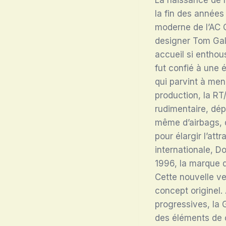
la fin des années
moderne de l’AC C
designer Tom Ga
accueil si enthou
fut confié à une 
qui parvint à men
production, la RT
rudimentaire, dép
même d’airbags, 
pour élargir l’att
internationale, Do
1996, la marque d
Cette nouvelle ve
concept originel.
progressives, la
des éléments de c