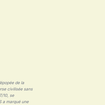
’épopée de la
se civilisée sans
T/10, se
GTS a marqué une