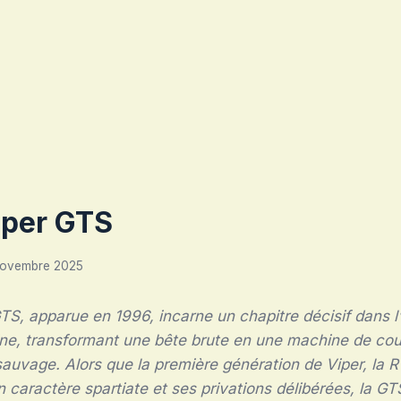
iper GTS
novembre 2025
S, apparue en 1996, incarne un chapitre décisif dans l
ne, transformant une bête brute en une machine de cour
sauvage. Alors que la première génération de Viper, la R
on caractère spartiate et ses privations délibérées, la 