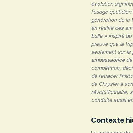
évolution signifi
l’usage quotidien
génération de la 
en réalité des am
bulle » inspiré du
preuve que la Vip
seulement sur la 
ambassadrice de l
compétition, décr
de retracer l’his
de Chrysler à son
révolutionnaire, 
conduite aussi en
Contexte hi
La naissance de 