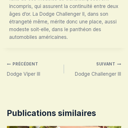
incompris, qui assurent la continuité entre deux
âges d’or. La Dodge Challenger II, dans son
étrangeté même, mérite donc une place, aussi
modeste soit-elle, dans le panthéon des
automobiles américaines.
Navigation
PRÉCÉDENT
SUIVANT
Dodge Viper III
Dodge Challenger III
de
l’article
Publications similaires