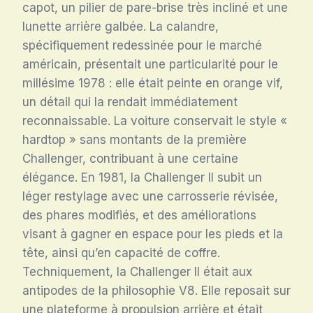
capot, un pilier de pare-brise très incliné et une
lunette arrière galbée
. La calandre,
spécifiquement redessinée pour le marché
américain, présentait une particularité pour le
millésime 1978 : elle était peinte en orange vif,
un détail qui la rendait immédiatement
reconnaissable
. La voiture conservait le style «
hardtop » sans montants de la première
Challenger, contribuant à une certaine
élégance
. En 1981, la Challenger II subit un
léger restylage avec une carrosserie révisée,
des phares modifiés, et des améliorations
visant à gagner en espace pour les pieds et la
tête, ainsi qu’en capacité de coffre
.
Techniquement, la Challenger II était aux
antipodes de la philosophie V8. Elle reposait sur
une plateforme à propulsion arrière et était