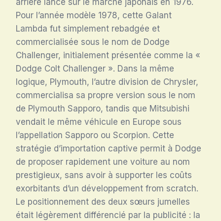
arrière lancé sur le marché japonais en 1976
.
Pour l’année modèle 1978, cette Galant
Lambda fut simplement rebadgée et
commercialisée sous le nom de Dodge
Challenger, initialement présentée comme la «
Dodge Colt Challenger »
. Dans la même
logique, Plymouth, l’autre division de Chrysler,
commercialisa sa propre version sous le nom
de Plymouth Sapporo, tandis que Mitsubishi
vendait le même véhicule en Europe sous
l’appellation Sapporo ou Scorpion
. Cette
stratégie d’importation captive permit à Dodge
de proposer rapidement une voiture au nom
prestigieux, sans avoir à supporter les coûts
exorbitants d’un développement from scratch.
Le positionnement des deux sœurs jumelles
était légèrement différencié par la publicité : la