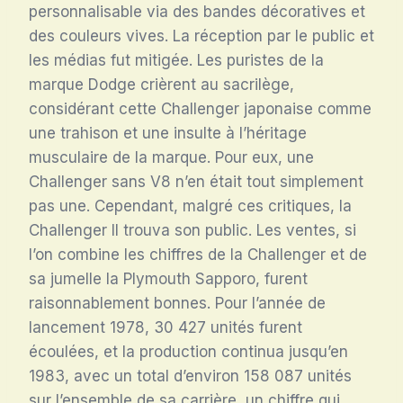
personnalisable via des bandes décoratives et
des couleurs vives
. La réception par le public et
les médias fut mitigée. Les puristes de la
marque Dodge crièrent au sacrilège,
considérant cette Challenger japonaise comme
une trahison et une insulte à l’héritage
musculaire de la marque
. Pour eux, une
Challenger sans V8 n’en était tout simplement
pas une. Cependant, malgré ces critiques, la
Challenger II trouva son public. Les ventes, si
l’on combine les chiffres de la Challenger et de
sa jumelle la Plymouth Sapporo, furent
raisonnablement bonnes. Pour l’année de
lancement 1978, 30 427 unités furent
écoulées, et la production continua jusqu’en
1983, avec un total d’environ 158 087 unités
sur l’ensemble de sa carrière, un chiffre qui