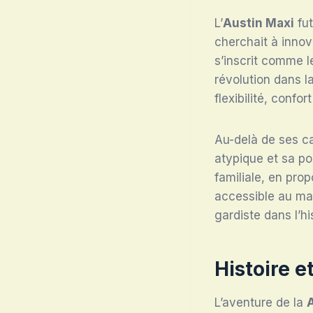
L’
Austin Maxi
fut
cherchait à innov
s’inscrit comme 
révolution dans la
flexibilité, confo
Au-delà de ses ca
atypique et sa po
familiale, en pro
accessible au mar
gardiste dans l’hi
Histoire 
L’aventure de la