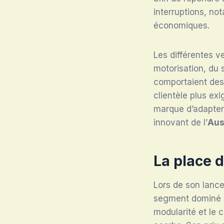
interruptions, no
économiques.
Les différentes v
motorisation, du 
comportaient des 
clientèle plus ex
marque d’adapter 
innovant de l’
Aus
La place d
Lors de son lance
segment dominé pa
modularité et le 