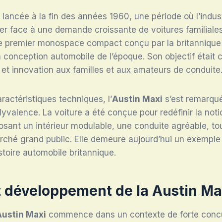
 lancée à la fin des années 1960, une période où l’indus
er face à une demande croissante de voitures familiales
le premier monospace compact conçu par la britannique 
 conception automobile de l’époque. Son objectif était cl
rt et innovation aux familles et aux amateurs de conduite
ractéristiques techniques, l’
Austin Maxi
s’est remarqué
lyvalence. La voiture a été conçue pour redéfinir la noti
posant un intérieur modulable, une conduite agréable, to
ché grand public. Elle demeure aujourd’hui un exemple 
stoire automobile britannique.
et développement de la Austin Ma
Austin Maxi
commence dans un contexte de forte concu