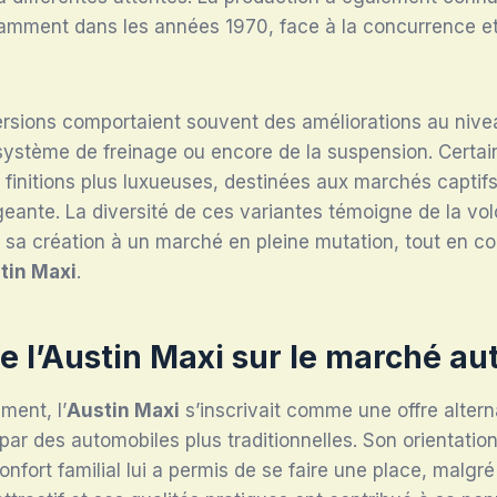
tamment dans les années 1970, face à la concurrence et 
ersions comportaient souvent des améliorations au nive
système de freinage ou encore de la suspension. Certain
finitions plus luxueuses, destinées aux marchés captif
igeante. La diversité de ces variantes témoigne de la vol
sa création à un marché en pleine mutation, tout en con
tin Maxi
.
e l’Austin Maxi sur le marché a
ment, l’
Austin Maxi
s’inscrivait comme une offre alter
r des automobiles plus traditionnelles. Son orientation
confort familial lui a permis de se faire une place, malg