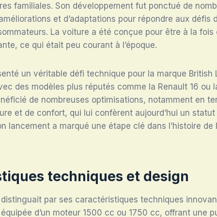
res familiales. Son développement fut ponctué de nom
améliorations et d’adaptations pour répondre aux défis
sommateurs. La voiture a été conçue pour être à la foi
ante, ce qui était peu courant à l’époque.
senté un véritable défi technique pour la marque British 
 avec des modèles plus réputés comme la Renault 16 ou l
néficié de nombreuses optimisations, notamment en t
eure et de confort, qui lui confèrent aujourd’hui un statu
n lancement a marqué une étape clé dans l’histoire de 
stiques techniques et design
distinguait par ses caractéristiques techniques innova
t équipée d’un moteur 1500 cc ou 1750 cc, offrant une 