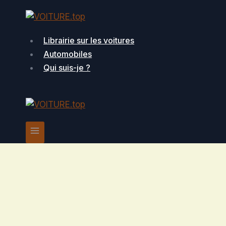
Aller
au
contenu
Librairie sur les voitures
Automobiles
Qui suis-je ?