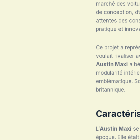
marché des voitu
de conception, d’
attentes des con
pratique et innov
Ce projet a repré
voulait rivaliser
Austin Maxi
a bé
modularité intéri
emblématique. So
britannique.
Caractéri
L’
Austin Maxi
se 
époque. Elle étai