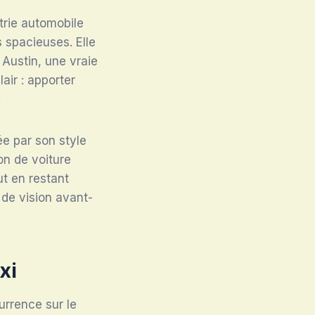
trie automobile
 spacieuses. Elle
Austin, une vraie
air : apporter
.
e par son style
on de voiture
ut en restant
de vision avant-
xi
rrence sur le