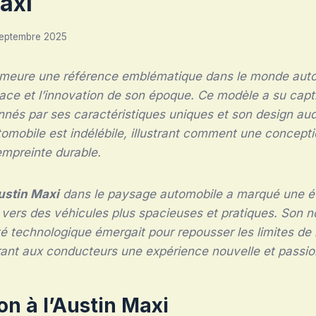
axi
septembre 2025
eure une référence emblématique dans le monde auto
ace et l’innovation de son époque. Ce modèle a su capt
nés par ses caractéristiques uniques et son design au
utomobile est indélébile, illustrant comment une concepti
empreinte durable.
ustin Maxi
dans le paysage automobile a marqué une ét
n vers des véhicules plus spacieuses et pratiques. Son
ité technologique émergait pour repousser les limites de
ffrant aux conducteurs une expérience nouvelle et passi
on à l’Austin Maxi