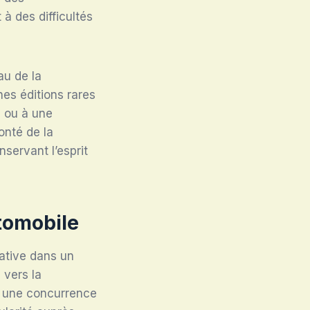
à des difficultés
au de la
es éditions rares
s ou à une
onté de la
servant l’esprit
utomobile
native dans un
 vers la
ré une concurrence