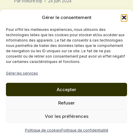
Par
voiture.top
24 juin 2024
Gérer le consentement
Pour offrir les meilleures expériences, nous utilisons des
technologies telles que les cookies pour stocker et/ou accéder aux
informations des appareils. Le fait de consentir à ces technologies
nous permettra de traiter des données telles que le comportement
de navigation ou les ID uniques sur ce site. Le fait de ne pas
consentir ou de retirer son consentement peut avoir un effet négatif
sur certaines caractéristiques et fonctions.
Politique de confidentialité
Gérer les services
Conditions Générales de Vente
Accepter
Mentions légales
Cookies
Contact
Refuser
© 2026 VOITURE.top - Thème WordPress par
Voir les préférences
Kadence WP
Politique de cookies
Politique de confidentialité