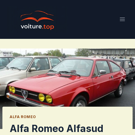
Aller
au
contenu
ALFA ROMEO
Alfa Romeo Alfasud