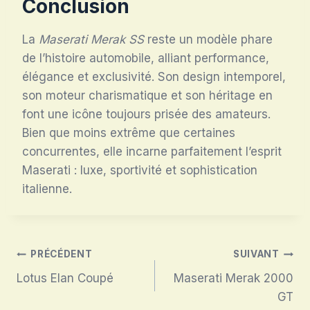
Conclusion
La
Maserati Merak SS
reste un modèle phare
de l’histoire automobile, alliant performance,
élégance et exclusivité. Son design intemporel,
son moteur charismatique et son héritage en
font une icône toujours prisée des amateurs.
Bien que moins extrême que certaines
concurrentes, elle incarne parfaitement l’esprit
Maserati : luxe, sportivité et sophistication
italienne.
Navigation
PRÉCÉDENT
SUIVANT
Lotus Elan Coupé
Maserati Merak 2000
de
GT