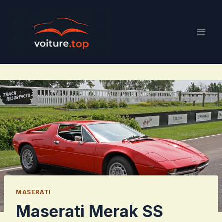
Aller
au
contenu
MASERATI
Maserati Merak SS