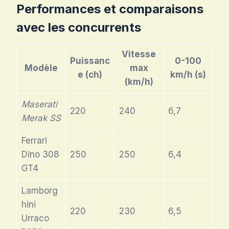
Performances et comparaisons
avec les concurrents
Vitesse
Puissanc
0-100
Modèle
max
e (ch)
km/h (s)
(km/h)
Maserati
220
240
6,7
Merak SS
Ferrari
Dino 308
250
250
6,4
GT4
Lamborg
hini
220
230
6,5
Urraco