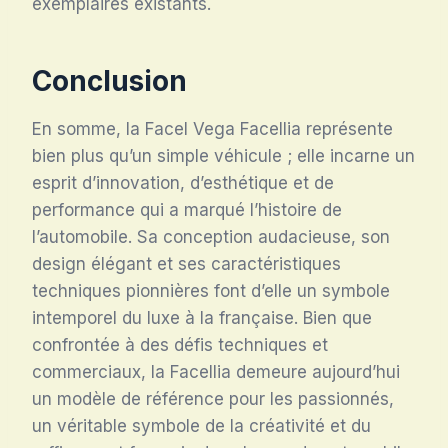
exemplaires existants.
Conclusion
En somme, la Facel Vega Facellia représente
bien plus qu’un simple véhicule ; elle incarne un
esprit d’innovation, d’esthétique et de
performance qui a marqué l’histoire de
l’automobile. Sa conception audacieuse, son
design élégant et ses caractéristiques
techniques pionnières font d’elle un symbole
intemporel du luxe à la française. Bien que
confrontée à des défis techniques et
commerciaux, la Facellia demeure aujourd’hui
un modèle de référence pour les passionnés,
un véritable symbole de la créativité et du