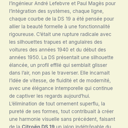
l’ingénieur André Lefebvre et Paul Magès pour
l’intégration des systèmes, chaque ligne,
chaque courbe de la DS 19 a été pensée pour
allier la beauté formelle à une fonctionnalité
rigoureuse. C’était une rupture radicale avec
les silhouettes trapues et angulaires des
voitures des années 1940 et du début des
années 1950. La DS présentait une silhouette
élancée, un profil effilé qui semblait glisser
dans l’air, non pas le traverser. Elle incarnait
l’idée de vitesse, de fluidité et de modernité,
avec une élégance intemporelle qui continue
de captiver les regards aujourd’hui.
L’élimination de tout ornement superflu, la
pureté de ses formes, tout contribuait à créer
une harmonie visuelle sans précédent, faisant
de la
Citroën DS 19
un jalon indétrônable du