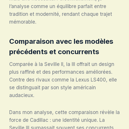
l’analyse comme un équilibre parfait entre
tradition et modernité, rendant chaque trajet
mémorable.
Comparaison avec les modèles
précédents et concurrents
Comparée à la Seville II, la III offrait un design
plus raffiné et des performances améliorées.
Contre des rivaux comme la Lexus LS400, elle
se distinguait par son style américain
audacieux.
Dans mon analyse, cette comparaison révèle la
force de Cadillac : une identité unique. La
Seville III surpassait souvent ses concurrents