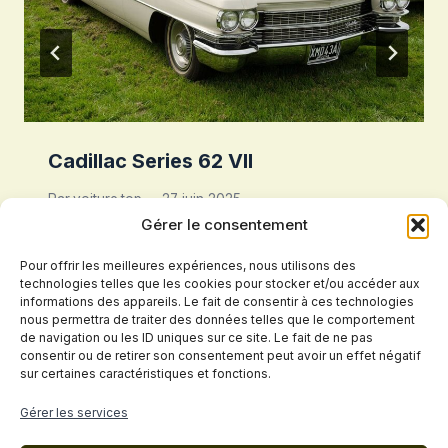
Cadillac Series 62 VII
Par
voiture.top
27 juin 2025
Gérer le consentement
Pour offrir les meilleures expériences, nous utilisons des
technologies telles que les cookies pour stocker et/ou accéder aux
informations des appareils. Le fait de consentir à ces technologies
nous permettra de traiter des données telles que le comportement
de navigation ou les ID uniques sur ce site. Le fait de ne pas
consentir ou de retirer son consentement peut avoir un effet négatif
sur certaines caractéristiques et fonctions.
Politique de confidentialité
Gérer les services
Conditions Générales de Vente