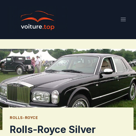
Aller
au
contenu
ROLLS-ROYCE
Rolls-Royce Silver