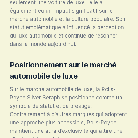
seulement une voiture de luxe ; elle a
également eu un impact significatif sur le
marché automobile et la culture populaire. Son
statut emblématique a influencé la perception
du luxe automobile et continue de résonner
dans le monde aujourd’hui.
Positionnement sur le marché
automobile de luxe
Sur le marché automobile de luxe, la Rolls-
Royce Silver Seraph se positionne comme un
symbole de statut et de prestige.
Contrairement à d’autres marques qui adoptent
une approche plus accessible, Rolls-Royce
maintient une aura d’exclusivité qui attire une