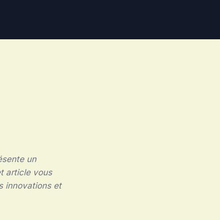
résente un
t article vous
s innovations et