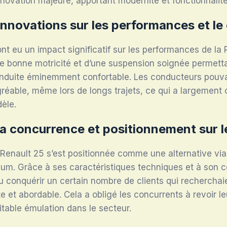
novation majeure, apportant modernité et fonctionnalité
innovations sur les performances et le
nt eu un impact significatif sur les performances de la 
e bonne motricité et d’une suspension soignée permetta
nduite éminemment confortable. Les conducteurs pouvai
réable, même lors de longs trajets, ce qui a largement 
èle.
la concurrence et positionnement sur 
 Renault 25 s’est positionnée comme une alternative via
um. Grâce à ses caractéristiques techniques et à son c
pu conquérir un certain nombre de clients qui recherchai
e et abordable. Cela a obligé les concurrents à revoir le
itable émulation dans le secteur.