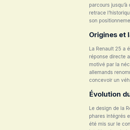
parcours jusqu’à
retrace l’historiq
son positionneme
Origines et
La Renault 25 a é
réponse directe 
motivé par la néc
allemands renomm
concevoir un véhi
Évolution du
Le design de la R
phares intégrés e
été mis sur le co