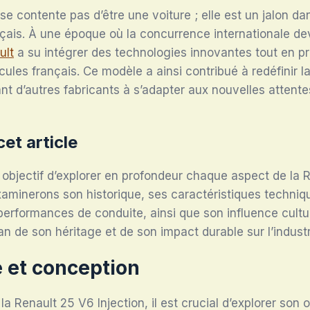
se contente pas d’être une voiture ; elle est un jalon dan
çais. À une époque où la concurrence internationale de
ult
a su intégrer des technologies innovantes tout en pré
ules français. Ce modèle a ainsi contribué à redéfinir la
nt d’autres fabricants à s’adapter aux nouvelles attent
cet article
r objectif d’explorer en profondeur chaque aspect de la
xaminerons son historique, ses caractéristiques techniq
performances de conduite, ainsi que son influence cultur
an de son héritage et de son impact durable sur l’indust
e et conception
 Renault 25 V6 Injection, il est crucial d’explorer son o