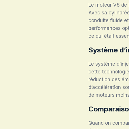
Le moteur V6 de l
Avec sa cylindrée
conduite fluide e
performances opt
ce qui était essen
Système d’i
Le système d’inje
cette technologie
réduction des ém
d’accélération s
de moteurs moins
Comparaison
Quand on compare 