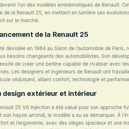
 devenir l’un des modèles emblématiques de Renault. Ce
ue de la Renault 25, en mettant en lumière ses évolutions
nt sur le marché.
 lancement de la Renault 25
té dévoilée en 1984 au Salon de l’automobile de Paris, 
aux besoins changeants des automobilistes. Son dével
essité de créer une berline capable de rivaliser avec l
és. Les designers et ingénieurs de Renault ont travail
cule séduisant, alliant confort, technologie et performa
 design extérieur et intérieur
enault 25 V6 Injection a été salué pour son approche fu
t son hayon arrondi, le modèle a su se démarquer. À l’int
nfort et l’ergonomie, avec des sièges spacieux et une i