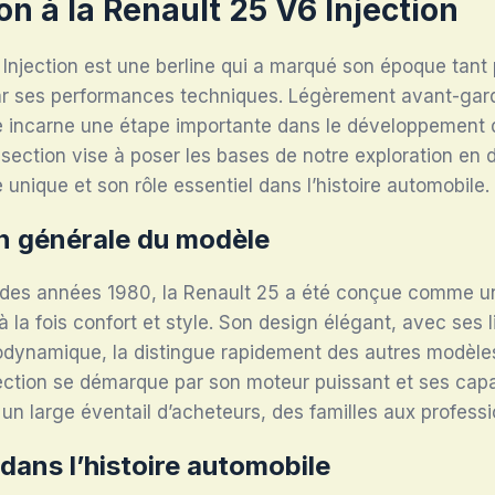
on à la Renault 25 V6 Injection
Injection est une berline qui a marqué son époque tant
r ses performances techniques. Légèrement avant-gard
 incarne une étape importante dans le développement 
 section vise à poser les bases de notre exploration en d
 unique et son rôle essentiel dans l’histoire automobile.
n générale du modèle
des années 1980, la Renault 25 a été conçue comme un 
 la fois confort et style. Son design élégant, avec ses l
rodynamique, la distingue rapidement des autres modèles
jection se démarque par son moteur puissant et ses cap
t un large éventail d’acheteurs, des familles aux professi
dans l’histoire automobile