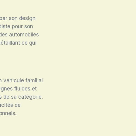
 par son design
iste pour son
des automobiles
étaillant ce qui
véhicule familial
ignes fluides et
 de sa catégorie.
acités de
onnels.