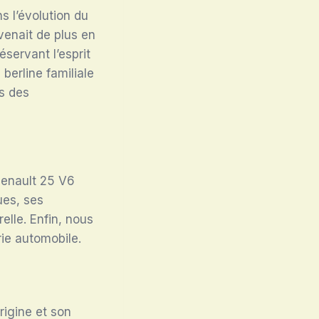
s l’évolution du
venait de plus en
servant l’esprit
 berline familiale
es des
 Renault 25 V6
ues, ses
elle. Enfin, nous
rie automobile.
rigine et son