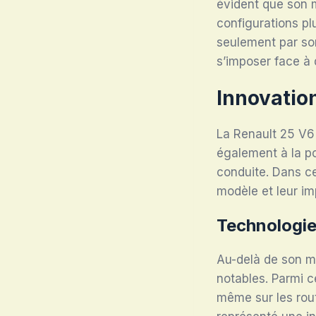
évident que son m
configurations plu
seulement par son
s’imposer face à
Innovatio
La Renault 25 V6 
également à la po
conduite. Dans ce
modèle et leur im
Technologie
Au-delà de son m
notables. Parmi c
même sur les rout