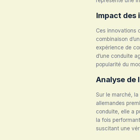
représenté une in
Impact des 
Ces innovations o
combinaison d’un
expérience de co
d’une conduite ag
popularité du mod
Analyse de 
Sur le marché, la
allemandes premi
conduite, elle a 
la fois performant
suscitant une vér