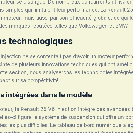
oteur se distingue. De nombreux concurrents utilisaien
s simples qui limitaient leur performance. La Renault 25 
 moteur, mais aussi par son efficacité globale, ce qui l
 des marques réputées telles que Volkswagen et BMW.
ns technologiques
Injection ne se contentait pas d’avoir un moteur performa
inte de plusieurs innovations techniques qui ont amélio
tte section, nous analyserons les technologies intégré
pact sur sa compétitivité.
s intégrées dans le modèle
oteur, la Renault 25 V6 Injection intègre des avancées
elles-ci figure le système de suspension qui offre un con
es les plus difficiles. Le tableau de bord numérique a 