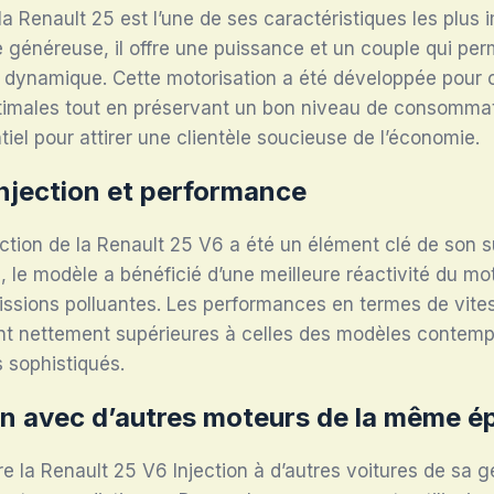
a Renault 25 est l’une de ses caractéristiques les plus
 généreuse, il offre une puissance et un couple qui pe
t dynamique. Cette motorisation a été développée pour o
imales tout en préservant un bon niveau de consommat
tiel pour attirer une clientèle soucieuse de l’économie.
njection et performance
ction de la Renault 25 V6 a été un élément clé de son 
, le modèle a bénéficié d’une meilleure réactivité du mo
issions polluantes. Les performances en termes de vite
ont nettement supérieures à celles des modèles contem
 sophistiqués.
 avec d’autres moteurs de la même é
la Renault 25 V6 Injection à d’autres voitures de sa gén