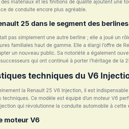
x des matériaux et les finitions de qualité ajoutent une t
nce de conduite encore plus agréable.
enault 25 dans le segment des berlines
ait pas simplement une autre berline ; elle a joué un rôl
res familiales haut de gamme. Elle a élargi l’offre de R
pter un nouveau public. Sa notoriété a également ouver
successeurs qui ont continué à porter l’héritage de la 2
stiques techniques du V6 Injecti
einement la Renault 25 V6 Injection, il est indispensabl
ns techniques. Ce modèle est équipé d’un moteur V6 per
jection qui révolutionne la conduite automobile à cette
le moteur V6