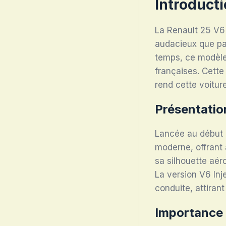
Introducti
La Renault 25 V6 
audacieux que pa
temps, ce modèle
françaises. Cette
rend cette voiture
Présentatio
Lancée au début 
moderne, offrant à
sa silhouette aé
La version V6 In
conduite, attiran
Importance 