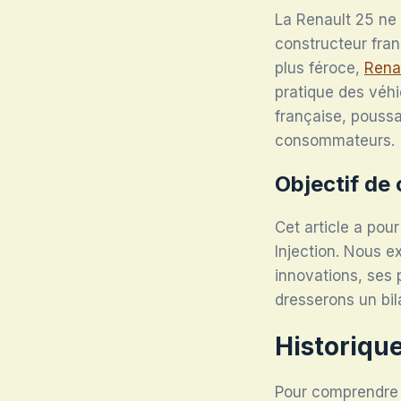
La Renault 25 ne 
constructeur fran
plus féroce,
Rena
pratique des véhic
française, poussa
consommateurs.
Objectif de 
Cet article a pou
Injection. Nous e
innovations, ses 
dresserons un bil
Historiqu
Pour comprendre la