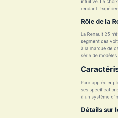
intuitive. Le choi
rendant l’expérie
Rôle de la R
La Renault 25 n’ét
segment des voitu
à la marque de ca
série de modèles 
Caractéri
Pour apprécier pl
ses spécificatio
à un système d’in
Détails sur 