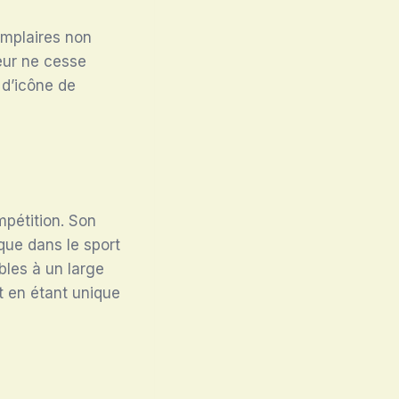
emplaires non
leur ne cesse
 d’icône de
mpétition. Son
que dans le sport
bles à un large
ut en étant unique