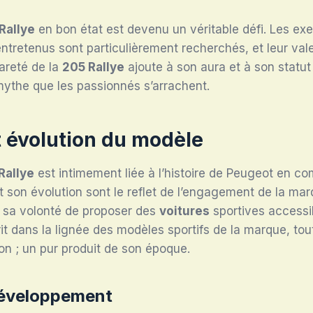
Rallye
en bon état est devenu un véritable défi. Les ex
entretenus sont particulièrement recherchés, et leur va
areté de la
205 Rallye
ajoute à son aura et à son statut
mythe que les passionnés s’arrachent.
t évolution du modèle
Rallye
est intimement liée à l’histoire de Peugeot en co
son évolution sont le reflet de l’engagement de la mar
e sa volonté de proposer des
voitures
sportives accessi
crit dans la lignée des modèles sportifs de la marque, to
n ; un pur produit de son époque.
développement