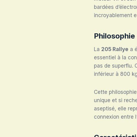
bardées d’électro
incroyablement 
Philosophie
La
205 Rallye
a é
essentiel à la co
pas de superflu. 
inférieur à 800 kg
Cette philosophie
unique et si rech
aseptisé, elle rep
connexion entre l