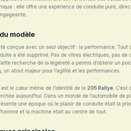
nique : elle offre une expérience de conduite pure, direc
engageante.
 du modèle
té conçue avec un seul objectif : la performance. Tout c
nduite a été supprimé. Pas de vitres électriques, pas de d
Cette recherche de la légèreté a permis d’obtenir un poi
, un atout majeur pour l’agilité et les performances.
 est le cœur même de l’identité de la
205 Rallye
. C’est 
erchée aujourd’hui. Dans un monde de l’automobile de pl
résente une époque où le plaisir de conduite était la prior
’homme et la machine était au centre de tout.