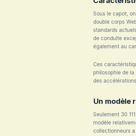
Caractéristi
Sous le capot, o
double corps Web
standards actuel
de conduite excep
également au cara
Ces caractéristiq
philosophie de la
des accélération
Un modèle r
Seulement 30 111
modèle relativem
collectionneurs a