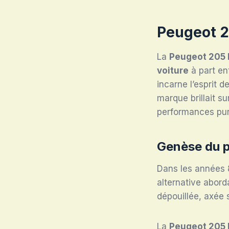
Peugeot 2
La
Peugeot 205 
voiture
à part en
incarne l’esprit 
marque brillait su
performances pur
Genèse du p
Dans les années 
alternative abord
dépouillée, axée 
La
Peugeot 205 