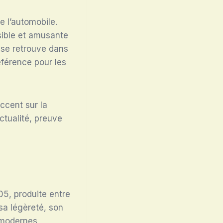
e l’automobile.
sible et amusante
 se retrouve dans
éférence pour les
accent sur la
actualité, preuve
05, produite entre
sa légèreté, son
modernes