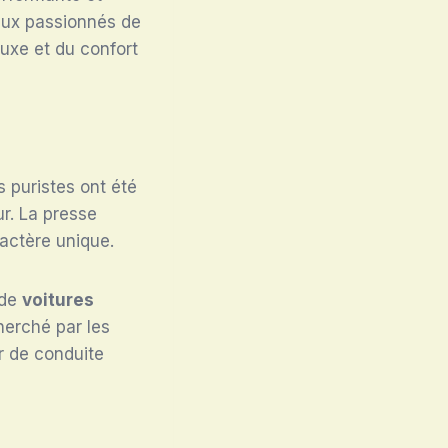
aux passionnés de
uxe et du confort
 puristes ont été
ur. La presse
ractère unique.
 de
voitures
erché par les
ir de conduite