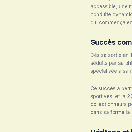
accessible, une 
conduite dynamiqu
qui commençaient
Succès comm
Dès sa sortie en 
séduits par sa ph
spécialisée a sal
Ce succès a perm
sportives, et la
2
collectionneurs po
dans sa forme la 