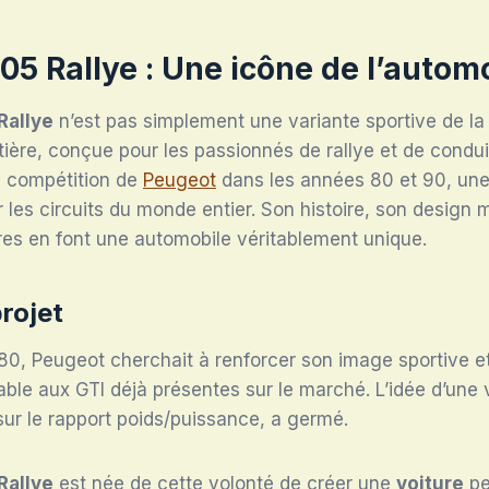
05 Rallye : Une icône de l’autom
Rallye
n’est pas simplement une variante sportive de la
tière, conçue pour les passionnés de rallye et de conduit
de compétition de
Peugeot
dans les années 80 et 90, une
r les circuits du monde entier. Son histoire, son design 
es en font une automobile véritablement unique.
rojet
80, Peugeot cherchait à renforcer son image sportive e
able aux GTI déjà présentes sur le marché. L’idée d’une 
sur le rapport poids/puissance, a germé.
Rallye
est née de cette volonté de créer une
voiture
pe