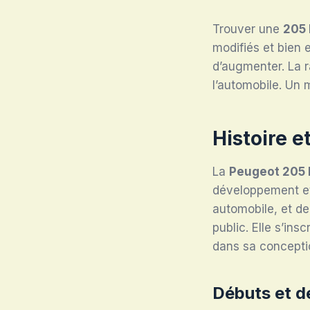
Trouver une
205 
modifiés et bien 
d’augmenter. La r
l’automobile. Un 
Histoire e
La
Peugeot 205 
développement et 
automobile, et d
public. Elle s’ins
dans sa conceptio
Débuts et 