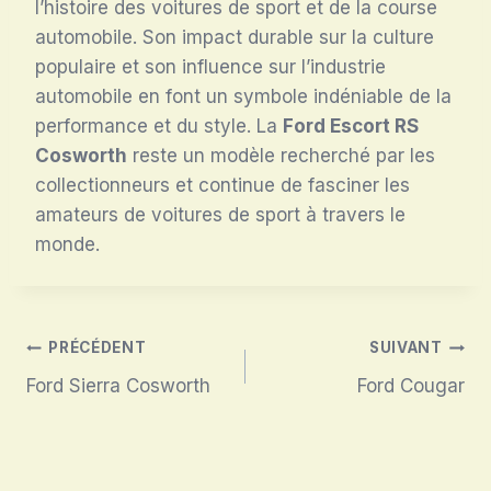
l’histoire des voitures de sport et de la course
automobile. Son impact durable sur la culture
populaire et son influence sur l’industrie
automobile en font un symbole indéniable de la
performance et du style. La
Ford Escort RS
Cosworth
reste un modèle recherché par les
collectionneurs et continue de fasciner les
amateurs de voitures de sport à travers le
monde.
Navigation
PRÉCÉDENT
SUIVANT
Ford Sierra Cosworth
Ford Cougar
de
l’article