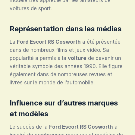
modèle très apprécié par les amateurs de
voitures de sport.
Représentation dans les médias
La
Ford Escort RS Cosworth
a été présentée
dans de nombreux films et jeux vidéo. Sa
popularité a permis à la
voiture
de devenir un
véritable symbole des années 1990. Elle figure
également dans de nombreuses revues et
livres sur le monde de l’automobile.
Influence sur d’autres marques
et modèles
Le succès de la
Ford Escort RS Cosworth
a
inspiré de nombreuses marques et modèles de