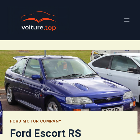
Aller
au
contenu
FORD MOTOR COMPANY
Ford Escort RS