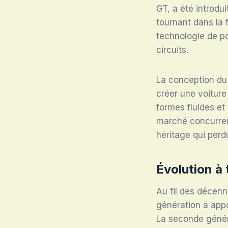
GT, a été introdu
tournant dans la 
technologie de po
circuits.
La conception du 
créer une voiture
formes fluides e
marché concurren
héritage qui perd
Évolution à 
Au fil des décenn
génération a appo
La seconde généra