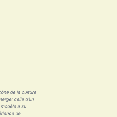
cône de la culture
erge: celle d’un
e modèle a su
érience de