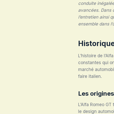
conduite inégalée
avancées. Dans ce
l’entretien ainsi
ensemble dans l’
Historiqu
L’histoire de l’A
constantes qui on
marché automobil
faire italien.
Les origine
L’Alfa Romeo GT t
le design automob