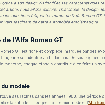
 grâce à son design distinctif et ses caractéristiques t
t article, nous allons explorer l’historique, le design, 
 que les questions fréquentes autour de l’Alfa Romeo GT.
univers fascinant de cette automobile emblématique.
e de l’Alfa Romeo GT
lfa Romeo GT est riche et complexe, marquée par des évo
t façonné son identité au fil des ans. De ses origines à 
e moderne, chaque étape a contribué à en faire un sym
s du modèle
rouve ses racines dans les années 1960, une période où
ile étaient à leur apogée. Le premier modèle, l’
Alfa Ro