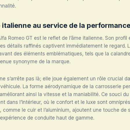
nnalité.
 italienne au service de la performanc
Alfa Romeo GT est le reflet de l’âme italienne. Son profil
 ses détails raffinés captivent immédiatement le regard. 
 avant des éléments emblématiques, tels que la calandr
venue synonyme de la marque.
ne s’arrête pas là; elle joue également un rôle crucial d
véhicule. La forme aérodynamique de la carrosserie per
, améliorant ainsi la vitesse et la maniabilité. Ce souci du
t dans l’intérieur, où le confort et le luxe sont omnipré
s, comme le cuir et l’aluminium, ajoutent une touche de s
 expérience de conduite haut de gamme.