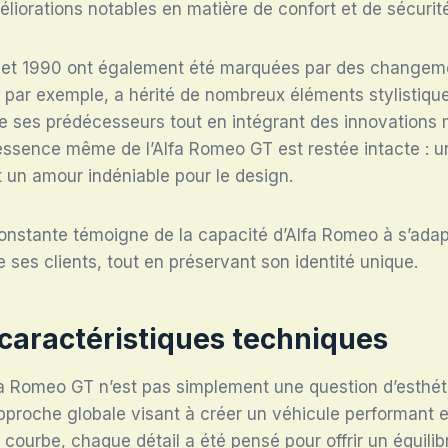
éliorations notables en matière de confort et de sécurit
et 1990 ont également été marquées par des changement
 par exemple, a hérité de nombreux éléments stylistiqu
e ses prédécesseurs tout en intégrant des innovations
’essence même de l’Alfa Romeo GT est restée intacte : 
 un amour indéniable pour le design.
constante témoigne de la capacité d’Alfa Romeo à s’ada
e ses clients, tout en préservant son identité unique.
 caractéristiques techniques
fa Romeo GT n’est pas simplement une question d’esthéti
proche globale visant à créer un véhicule performant e
courbe, chaque détail a été pensé pour offrir un équilibr