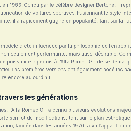
it en 1963. Conçu par le célèbre designer Bertone, il rep
fabrication de voitures sportives. Fusionnant le style i
inte, il a rapidement gagné en popularité, tant sur la ro
modèle a été influencée par la philosophie de l’entrepris
 non seulement performante, mais aussi désirable. Ce m
t de puissance a permis à l’Alfa Romeo GT de se démarq
tiel. Les premières versions ont également posé les ba
ure encore aujourd’hui.
travers les générations
ies, l’Alfa Romeo GT a connu plusieurs évolutions maje
rté son lot de modifications, tant sur le plan esthétiqu
tion, lancée dans les années 1970, a vu l’apparition d