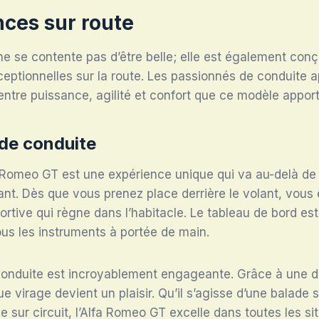
ces sur route
e se contente pas d’être belle; elle est également conçu
ptionnelles sur la route. Les passionnés de conduite a
t entre puissance, agilité et confort que ce modèle apport
de conduite
 Romeo GT est une expérience unique qui va au-delà de 
ant. Dès que vous prenez place derrière le volant, vous
ortive qui règne dans l’habitacle. Le tableau de bord e
tous les instruments à portée de main.
conduite est incroyablement engageante. Grâce à une di
e virage devient un plaisir. Qu’il s’agisse d’une balade 
 sur circuit, l’Alfa Romeo GT excelle dans toutes les sit