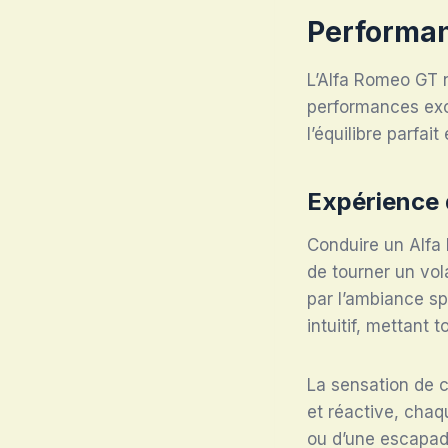
Performan
L’Alfa Romeo GT n
performances exce
l’équilibre parfai
Expérience 
Conduire un Alfa
de tourner un vol
par l’ambiance sp
intuitif, mettant 
La sensation de 
et réactive, chaqu
ou d’une escapade