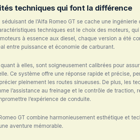
ités techniques qui font la différence
n séduisant de l’Alfa Romeo GT se cache une ingénierie d
aractéristiques techniques est le choix des moteurs, qui 
moteurs à essence aux diesel, chaque version a été con
al entre puissance et économie de carburant.
 quant à elles, sont soigneusement calibrées pour assu
lle. Ce système offre une réponse rapide et précise, p
récier pleinement les routes sinueuses. De plus, les te
 l’assistance au freinage et le contrôle de traction, r
mpromettre l’expérience de conduite.
 Romeo GT combine harmonieusement esthétique et tech
 une aventure mémorable.