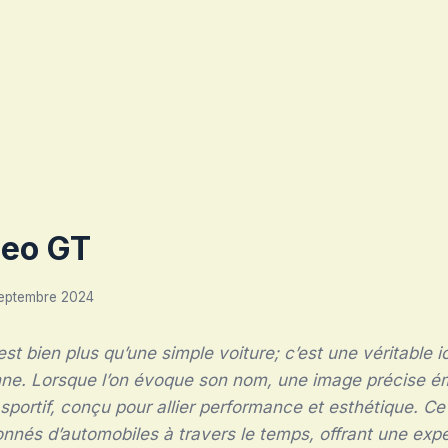
meo GT
septembre 2024
st bien plus qu’une simple voiture; c’est une véritable i
nne. Lorsque l’on évoque son nom, une image précise ém
sportif, conçu pour allier performance et esthétique. C
onnés d’automobiles à travers le temps, offrant une exp