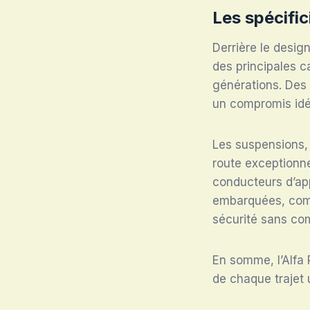
Les spécific
Derrière le desig
des principales c
générations. Des 
un compromis idé
Les suspensions,
route exceptionne
conducteurs d’app
embarquées, comme
sécurité sans co
En somme, l’Alfa
de chaque trajet