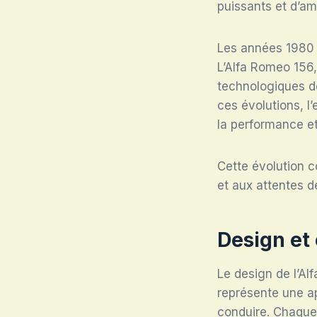
puissants et d’am
Les années 1980 
L’Alfa Romeo 156,
technologiques d
ces évolutions, l
la performance et
Cette évolution 
et aux attentes d
Design et
Le design de l’Al
représente une ap
conduire. Chaque 