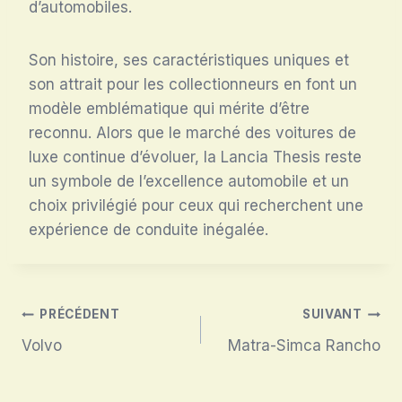
d’automobiles.
Son histoire, ses caractéristiques uniques et
son attrait pour les collectionneurs en font un
modèle emblématique qui mérite d’être
reconnu. Alors que le marché des voitures de
luxe continue d’évoluer, la Lancia Thesis reste
un symbole de l’excellence automobile et un
choix privilégié pour ceux qui recherchent une
expérience de conduite inégalée.
Navigation
PRÉCÉDENT
SUIVANT
Volvo
Matra-Simca Rancho
de
l’article