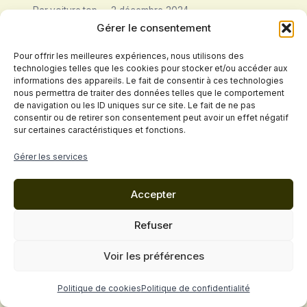
Par
voiture.top
2 décembre 2024
Gérer le consentement
Pour offrir les meilleures expériences, nous utilisons des
technologies telles que les cookies pour stocker et/ou accéder aux
informations des appareils. Le fait de consentir à ces technologies
nous permettra de traiter des données telles que le comportement
de navigation ou les ID uniques sur ce site. Le fait de ne pas
consentir ou de retirer son consentement peut avoir un effet négatif
sur certaines caractéristiques et fonctions.
Politique de confidentialité
Gérer les services
Conditions Générales de Vente
Accepter
Mentions légales
Cookies
Contact
Refuser
© 2026 VOITURE.top - Thème WordPress par
Voir les préférences
Kadence WP
Politique de cookies
Politique de confidentialité