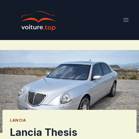
Aller
au
contenu
LANCIA
Lancia Thesis