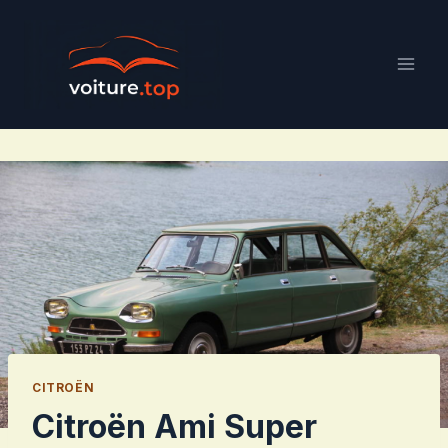
Aller
au
contenu
CITROËN
Citroën Ami Super