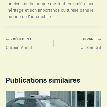
anciens de la marque mettent en lumière son
héritage et son importance culturelle dans le
monde de l’automobile.
Navigation
PRÉCÉDENT
SUIVANT
Citroën Ami 8
Citroën GS
de
l’article
Publications similaires