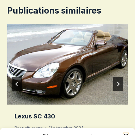
Publications similaires
Lexus SC 430
Par
voiture.top
11 décembre 2024