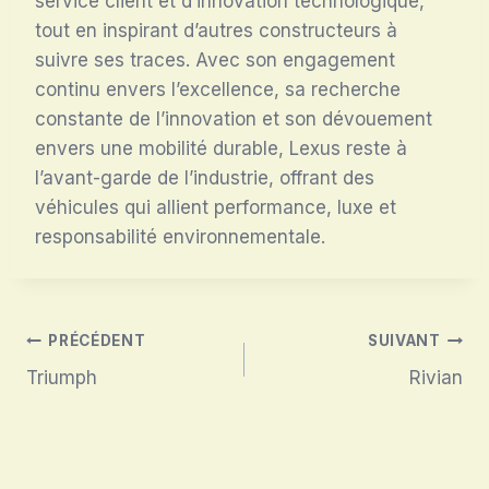
service client et d’innovation technologique,
tout en inspirant d’autres constructeurs à
suivre ses traces. Avec son engagement
continu envers l’excellence, sa recherche
constante de l’innovation et son dévouement
envers une mobilité durable, Lexus reste à
l’avant-garde de l’industrie, offrant des
véhicules qui allient performance, luxe et
responsabilité environnementale.
Navigation
PRÉCÉDENT
SUIVANT
Triumph
Rivian
de
l’article