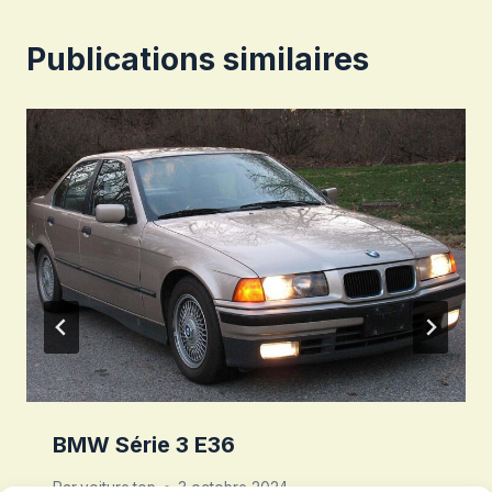
Publications similaires
BMW Série 3 E36
Par
voiture.top
3 octobre 2024