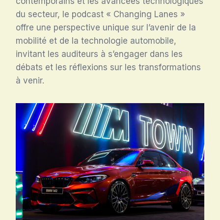
contemporains et les avancées technologiques
du secteur, le podcast « Changing Lanes »
offre une perspective unique sur l’avenir de la
mobilité et de la technologie automobile,
invitant les auditeurs à s’engager dans les
débats et les réflexions sur les transformations
à venir.