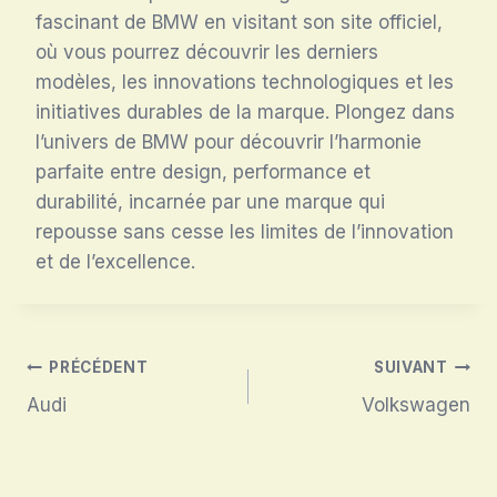
fascinant de BMW en visitant son site officiel,
où vous pourrez découvrir les derniers
modèles, les innovations technologiques et les
initiatives durables de la marque. Plongez dans
l’univers de BMW pour découvrir l’harmonie
parfaite entre design, performance et
durabilité, incarnée par une marque qui
repousse sans cesse les limites de l’innovation
et de l’excellence.
Navigation
PRÉCÉDENT
SUIVANT
Audi
Volkswagen
de
l’article