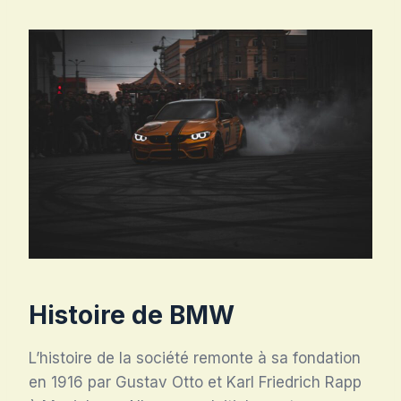
Histoire de BMW
L’histoire de la société remonte à sa fondation
en 1916 par Gustav Otto et Karl Friedrich Rapp